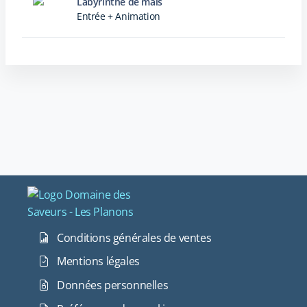
Labyrinthe de maïs
Entrée + Animation
Conditions générales de ventes
Mentions légales
Données personnelles