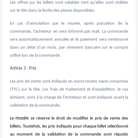
Les offres sur les billets sont valables tant qu'elles sont visibles
Dans ces cas, merci de faire votre
sur le Site dans la limite des places disponibles.
demande au musée par mail
avec le/les billets concernés.
En cas d’annulation par le musée, après passation de la
commande, l’acheteur en sera informé par mail. La commande
sera automatiquement annulée et le paiement sera remboursé
dans un délai d’un mois, par virement bancaire sur le compte
utilisé lors de la commande.
Article 3 : Prix
Les prix de vente sont indiqués en euros toutes taxes comprises
(TTC) sur le Site. Les frais de traitement et d'expédition, le cas
échéant, sont à la charge de l'Acheteur et sont indiqués avant la
validation de la commande.
musée
Le
se réserve le droit de modifier le prix de vente des
billets. Toutefois, les prix indiqués pour chaque billet sélectionné
au moment de la validation de la commande sont réputés