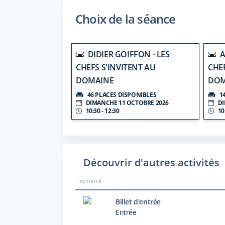
Choix de la séance
DIDIER GOIFFON - LES
A
CHEFS S'INVITENT AU
CHEF
DOMAINE
DOM
46 PLACES DISPONIBLES
1
DIMANCHE 11 OCTOBRE 2026
DI
10:30 - 12:30
10
Découvrir d'autres activités
ACTIVITÉ
Billet d'entrée
Entrée