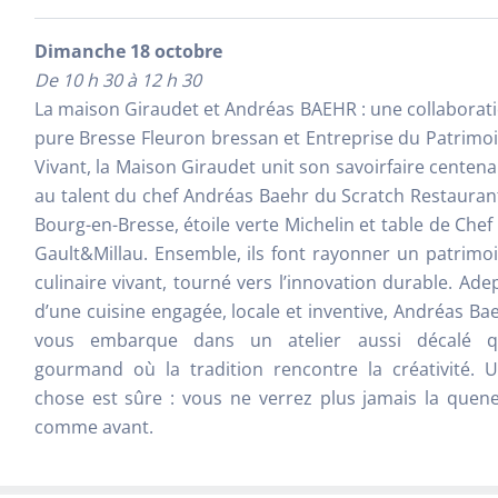
Dimanche 18 octobre
De 10 h 30 à 12 h 30
La maison Giraudet et Andréas BAEHR : une collaborat
pure Bresse Fleuron bressan et Entreprise du Patrimo
Vivant, la Maison Giraudet unit son savoirfaire centena
au talent du chef Andréas Baehr du Scratch Restauran
Bourg-en-Bresse, étoile verte Michelin et table de Chef
Gault&Millau. Ensemble, ils font rayonner un patrimo
culinaire vivant, tourné vers l’innovation durable. Ade
d’une cuisine engagée, locale et inventive, Andréas Ba
vous embarque dans un atelier aussi décalé 
gourmand où la tradition rencontre la créativité. 
chose est sûre : vous ne verrez plus jamais la quene
comme avant.